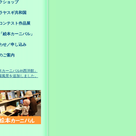
クショップ
ラヤスギ共和国
コンテスト作品展
「絵本カーニバル」
わせ／申し込み
のご案内
本カーニバルin西洋館」
風景を追加しました。