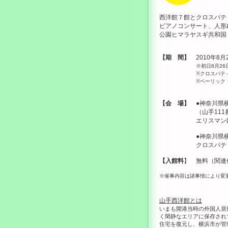
西洋館７館とクロスパテ
ピアノコンサート、人形
公園ヒマラヤスギ共和国
【期 間】
2010年8月
※初日8月26
※クロスパティオ
※ベーリック
【会 場】
●神奈川県横
（山手111番館、
エリスマン邸、ベー
●神奈川県横浜市
クロスパティオ 
【入館料
】 無料（関連
※催事内容は諸事情により変
山手西洋館とは
いまも開港当時の外国人居
く閑静なエリアに保存され
住宅を復元し、横浜市が管